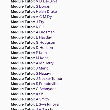
Module Tutor:
V D De-Silva
Module Tutor:
S Dogan
Module Tutor:
Helen Drake
Module Tutor:
A C M Dy
Module Tutor:
J Fry
Module Tutor:
K Fu
Module Tutor:
A Grosman
Module Tutor:
E Hayday
Module Tutor:
G Hodgson
Module Tutor:
D Hodson
Module Tutor:
P Kern
Module Tutor:
M Koria
Module Tutor:
A McGarry
Module Tutor:
J Meng
Module Tutor:
S Naqavi
Module Tutor:
J Noske-Turner
Module Tutor:
S Prendeville
Module Tutor:
G Schnyder
Module Tutor:
X Shi
Module Tutor:
A Smith
Module Tutor:
L Svystunova
Module Tutor:
J A Tacchi